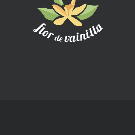
657 858 829