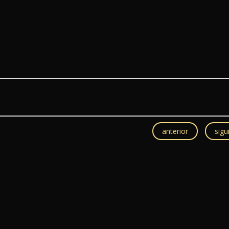
anterior
sigu