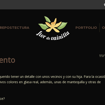
REPOSTECTURA
PORTFOLIO
O
11/
iento
uerido tener un detalle con unos vecinos y con su hija. Para la ocasi
vos colores en glasa real, además, unas de mantequilla y otras de
ece?