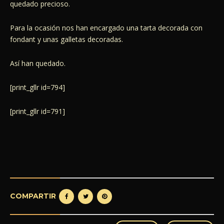
quedado precioso.
Para la ocasión nos han encargado una tarta decorada con
fondant y unas galletas decoradas.
Así han quedado.
[print_gllr id=794]
[print_gllr id=791]
COMPARTIR