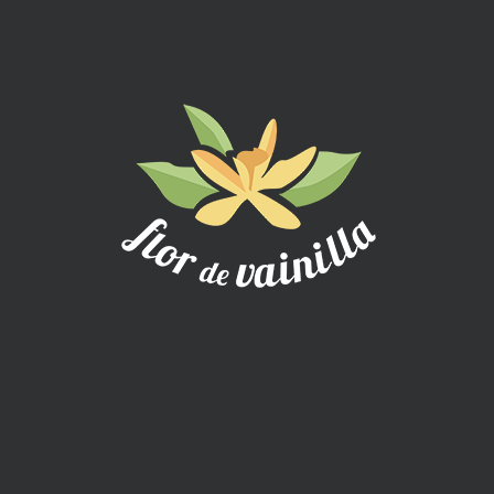
proceso minucioso y personalizado para cada cliente.