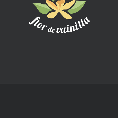
657 858 829