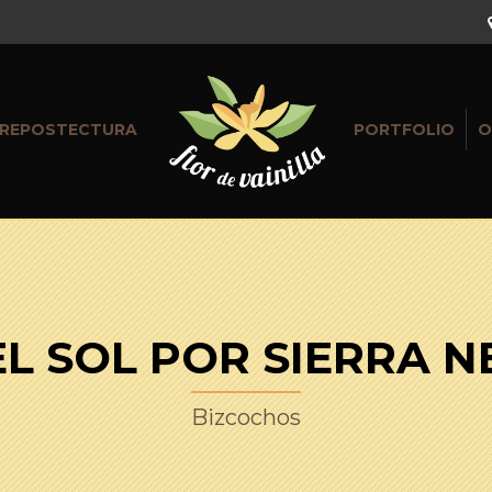
REPOSTECTURA
PORTFOLIO
O
EL SOL POR SIERRA 
Bizcochos