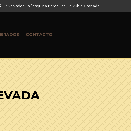
C/ Salvador Dalí esquina Paredillas, La Zubia
·
Granada
BRADOR
CONTACTO
NEVADA