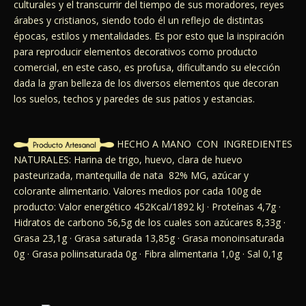
culturales y el transcurrir del tiempo de sus moradores, reyes
árabes y cristianos, siendo todo él un reflejo de distintas
épocas, estilos y mentalidades. Es por esto que la inspiración
para reproducir elementos decorativos como producto
comercial, en este caso, es profusa, dificultando su elección
dada la gran belleza de los diversos elementos que decoran
los suelos, techos y paredes de sus patios y estancias.
HECHO A MANO CON INGREDIENTES
NATURALES: Harina de trigo, huevo, clara de huevo
pasteurizada, mantequilla de nata 82% MG, azúcar y
colorante alimentario. Valores medios por cada 100g de
producto: Valor energético 452Kcal/1892 kJ · Proteínas 4,7g ·
Hidratos de carbono 56,5g de los cuales son azúcares 8,33g ·
Grasa 23,1g · Grasa saturada 13,85g · Grasa monoinsaturada
0g · Grasa poliinsaturada 0g · Fibra alimentaria 1,0g · Sal 0,1g