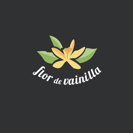
Elaboramos nuestras creaciones de forma artesanal en un
proceso minucioso y personalizado para cada cliente.